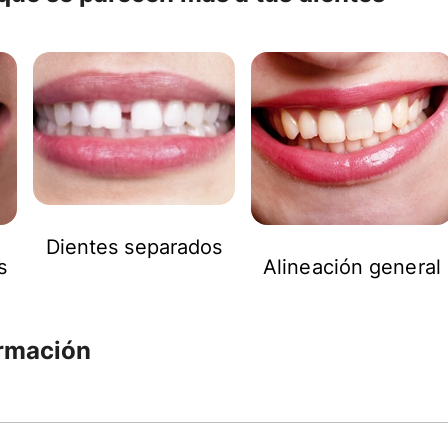
Dientes separados
s
Alineación general
ormación