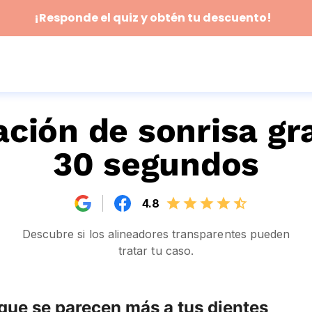
¡Responde el quiz y obtén tu descuento!
ción de sonrisa gr
30 segundos
4.8
Descubre si los alineadores transparentes pueden
tratar tu caso.
s que se parecen más a tus dientes