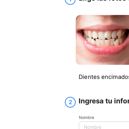
Dientes encimado
Ingresa tu inf
2
Nombre